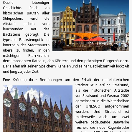
Quelle lebendiger
Geschichte. Reich an
historischen Bauten aller
Stilepochen, wird die
Altstadt jedoch vom
leuchtenden Rot des
Backsteins geprägt. Die
typische Backsteingotik ist
innerhalb der Stadtmauern
überall zu finden, in den
mächtigen Pfarrkirchen,
dem imposanten Rathaus, den Klöstern und den prächtigen Bürgerhäusern.
Der Hafen mit seinen Speichern, Kanälen und seiner Betriebsamkeit lockt Alt
und Jung zu jeder Zeit.
Eine Krönung ihrer Bemühungen um den Erhalt der
mittelalterlichen
Stadtstruktur erfuhr Stralsund,
als die historischen Altstädte
von Stralsund und Wismar 2002
gemeinsam in die Welterbeliste
der UNESCO aufgenommen
wurden. Und Stralsund ist
mittlerweile auch um zwei
weitere bedeutende Bauwerke
reicher: die neue Rügenbrücke