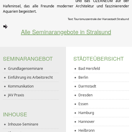
und das OZEANEUM auf der
Hafeninsel, das alle Freunde moderner Architektur und faszinierender
Aquarien begeistert.
Text: Tourismuszentrale der Hansestadt Stralsund
Alle Seminarangebote in Stralsund
SEMINARANGEBOT
STÄDTEÜBERSICHT
Grundlagenseminare
Bad Hersfeld
Einführung ins Arbeitsrecht
Berlin
Kommunikation
Darmstadt
JAV Praxis
Dresden
Essen
INHOUSE
Hamburg
Hannover
Inhouse-Seminare
Heilbronn